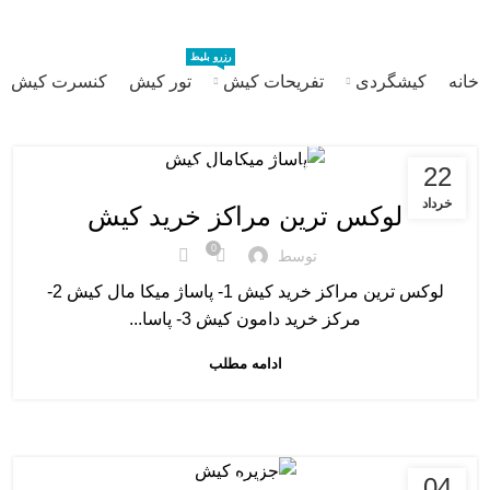
رزرو بلیط
خانه
کیشگردی
تفریحات کیش
تور کیش
کنسرت کیش
22
مراکز خرید و بازار های کیش
خرداد
لوکس ترین مراکز خرید کیش
0
توسط
لوکس ترین مراکز خرید کیش 1- پاساژ میکا مال کیش 2-
مرکز خرید دامون کیش 3- پاسا...
ادامه مطلب
04
درباره کیش