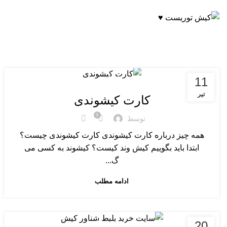
ADD ANYTHING HERE OR JUST REMOVE IT…
11
درباره کیش
تیر
کارت کیشوندی
0
توسط
همه چیز درباره کارت کیشوندی کارت کیشوندی چیست؟
ابتدا باید بگوییم کیش وند کیست؟ کیشوند به کسی می
گ...
ادامه مطلب
20
راهنمای سفر به کیش