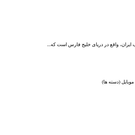
وبایل (دسته ها)