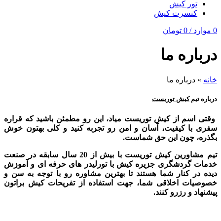
تور کیش
کنسرت کیش
0
موارد
/
0
تومان
درباره ما
خانه
»
درباره ما
درباره تیم
کیش توریست
وقتی اسم از کیش توریست میاد، این رو مطمئن باشید که قراره
سفری با کیفیت، آسان و امن رو تجربه کنید و کلی بهتون خوش
بگذره، چون این حق شماست.
تیم مشاورین کیش توریست با بیش از 20 سال سابقه در صنعت
خدمات گردشگری جزیره کیش با تورلیدر های حرفه ای و آموزش
دیده در کنار شما هستند تا بهترین مشاوره رو با توجه به سن و
خصوصیات اخلاقی شما، جهت استفاده از تفریحات کیش براتون
پیشنهاد و رزرو کنند.