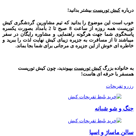
درباره
کیش توریست
بیشتر بدانید!
خوب است این موضوع را بدانید که تیم مشاورین گردشگری کیش
توریست همه روزه از ساعت 8 صبح تا 2 بامداد بصورت یکسره
پاسخگوی شما جهت هرگونه راهنمایی و مشاوره رایگان در سفر
میباشند تا از مسافرت به جزیره زیبای کیش نهایت لذت را ببرید و
خاطره ای خوش از این جزیره ی مرجانی برای شما بجا بماند.
به خانواده بزرگ
کیش توریست
بپیوندید، چون کیش توریست
همسفر با حرفه ای هاست!
رزرو تفریحات
جنگ و شو شبانه
سالن ماساژ و اسپا