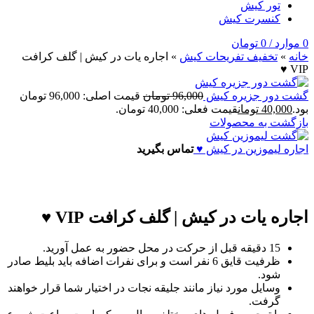
تور کیش
کنسرت کیش
0
موارد
/
0
تومان
خانه
»
تخفيف تفريحات کيش
»
اجاره یات در کیش | گلف کرافت
VIP ♥
گشت دور جزیره کیش
96,000
تومان
قیمت اصلی: 96,000 تومان
بود.
40,000
تومان
قیمت فعلی: 40,000 تومان.
بازگشت به محصولات
اجاره لیموزین در کیش ♥
تماس بگیرید
اجاره یات در کیش | گلف کرافت VIP ♥
15 دقیقه قبل از حرکت در محل حضور به عمل آورید.
ظرفیت قایق 6 نفر است و برای نفرات اضافه باید بلیط صادر
شود.
وسایل مورد نیاز مانند جلیقه نجات در اختیار شما قرار خواهند
گرفت.