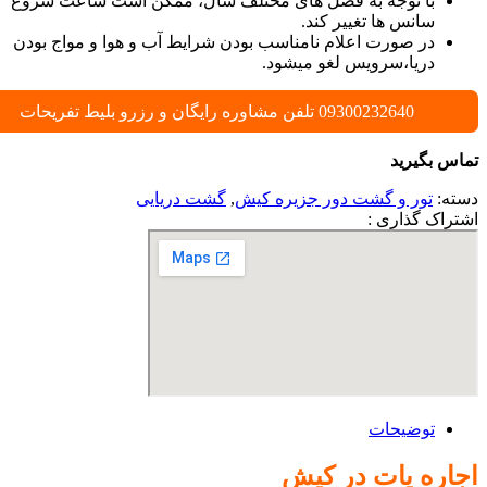
با توجه به فصل های مختلف سال، ممکن است ساعت شروع
سانس ها تغییر کند.
در صورت اعلام نامناسب بودن شرایط آب و هوا و مواج بودن
دریا،سرویس لغو میشود.
09300232640 تلفن مشاوره رایگان و رزرو بلیط تفریحات
تماس بگیرید
دسته:
تور و گشت دور جزیره کیش
,
گشت دریایی
اشتراک گذاری :
توضیحات
اجاره یات در کیش