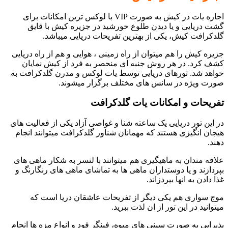
اجاره یات در کیش به صورت VIP با لوکس ترین امکانات برای
گشت دریایی و یا دیدن طلوع خورشید در جزیره کیش با قایق
گلدکرافت کیش، یکی از بهترین تفریحات دریایی میباشد.
جزیره کیش را هم میتوان از راه زمینی ، هوایی و هم از راه دریایی
کشف کرد. در هر روش جنبه ای منحصر به فرد از کیش نمایان
خواهد شد. تورهای دریایی توسط یات لوکس و مدرن گلدکرافت به
صورت ویژه در سانس های مختلف برگزار میشوند.
تفریحات و امکانات یات گلدکرافت
در این تور دریایی یک ساعته شنا و غواصی آزاد یکی از فعالیت های
هیجان انگیزی هستند که مهمانان شناور گلدکرافت میتوانند انجام
دهند.
علاقه مندان به ماهیگیری هم میتوانند با لنسر به شکار ماهی های
بپردازند و یا دوستداران ماهی ها به تماشای ماهی های رنگارنگ و
غذا دادن به انها بپردزاند.
موج سواری هم یکی دیگر از تفریحات عاشقان دریا است که
میتوانید در این تور از ان لذت ببرید.
پذیرایی به صورت سینی های میوه، فینگر فود و انواع مزه ها انجام