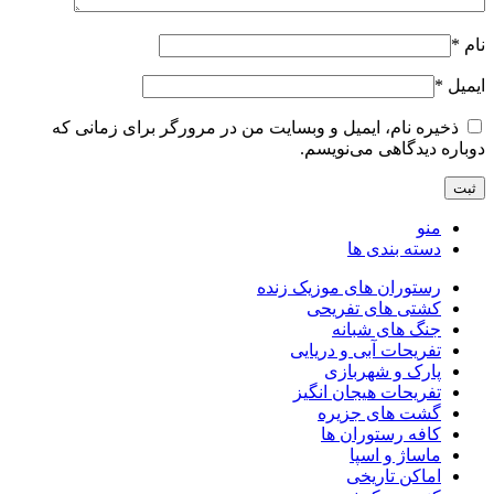
نام
*
ایمیل
*
ذخیره نام، ایمیل و وبسایت من در مرورگر برای زمانی که
دوباره دیدگاهی می‌نویسم.
منو
دسته بندی ها
رستوران های موزیک زنده
کشتی های تفریحی
جنگ های شبانه
تفریحات آبی و دریایی
پارک و شهربازی
تفریحات هیجان انگیز
گشت های جزیره
کافه رستوران ها
ماساژ و اسپا
اماکن تاریخی