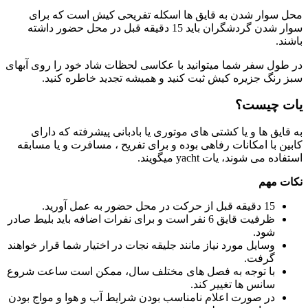
محل سوار شدن به قایق ها اسکله تفریحی کیش است که برای
سوار شدن گردشگران باید 15 دقیقه قبل در محل حضور داشته
باشند.
در طول سفر شما میتوانید با عکاسی لحظات شاد خود را روی آبهای
سبز رنگ جزیره کیش ثبت کنید و همیشه تجدید خاطره کنید.
یات چیست؟
به قایق ها و یا کشتی های موتوری یا بادبانی پیشرفته که دارای
کابین با امکانات رفاهی بوده و برای تفریح ، مسافرت و یا مسابقه
استفاده می شوند، یات yacht میگویند.
نکات مهم
15 دقیقه قبل از حرکت در محل حضور به عمل آورید.
ظرفیت قایق 6 نفر است و برای نفرات اضافه باید بلیط صادر
شود.
وسایل مورد نیاز مانند جلیقه نجات در اختیار شما قرار خواهند
گرفت.
با توجه به فصل های مختلف سال، ممکن است ساعت شروع
سانس ها تغییر کند.
در صورت اعلام نامناسب بودن شرایط آب و هوا و مواج بودن