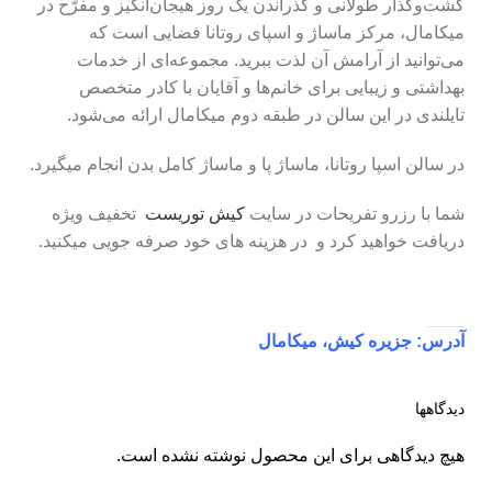
گشت‌وگذار طولانی و گذراندن یک روز هیجان‌انگیز و مفرّح در
میکامال، مرکز ماساژ و اسپای روتانا فضایی است که
می‌توانید از آرامش آن لذت ببرید. مجموعه‌ای از خدمات
بهداشتی و زیبایی برای خانم‌ها و آقایان با کادر متخصص
تایلندی در این سالن در طبقه دوم میکامال ارائه می‌شود.
در سالن اسپا روتانا، ماساژ پا و ماساژ کامل بدن انجام میگیرد.
شما با رزرو تفریحات در سایت
کیش توریست
تخفیف ویژه
دریافت خواهید کرد و در هزینه های خود صرفه جویی میکنید.
آدرس: جزیره کیش، میکامال
دیدگاهها
هیچ دیدگاهی برای این محصول نوشته نشده است.