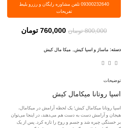
09300232640 تلفن مشاوره رایگان و رزرو بلیط
تفریحات
760,000
تومان
800,000
تومان
دسته:
ماساژ و اسپا کیش
,
میکا مال کیش
توضیحات
اسپا روتانا میکامال کیش
اسپا روتانا میکامال کیش؛ یک لحظه آرامش در میکامال،
هیجان و آرامش دست به دست هم می‌دهند، در اینجا می‌توان
بر خستگی چیره شد و جسم و روح را تازه کرد. پس از یک