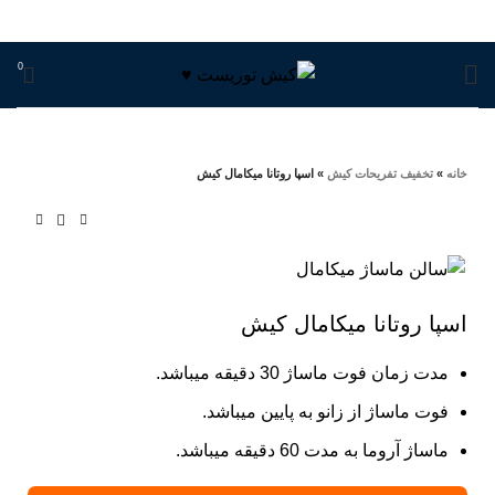
0
خانه
»
تخفيف تفريحات کيش
»
اسپا روتانا میکامال کیش
-5%
اسپا روتانا میکامال کیش
مدت زمان فوت ماساژ 30 دقیقه میباشد.
فوت ماساژ از زانو به پایین میباشد.
ماساژ آروما به مدت 60 دقیقه میباشد.