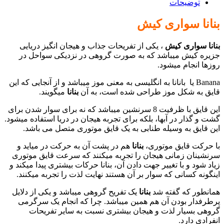
توضیحات
بنانا سواری کیش
بنانا سواری کیش
، یکی از تفریحات جذاب و هیجان انگیز دریایی
جزیره کیش میباشد که به صورت گروهی در نزدیکی سواحل در
روزها انجام میشود.
Banana یا بانانا به انگلیسی به معنی موز میباشد و از آنجایی که این
قایق به شکل موز طراحی شده است، به آن
بنانا
میگویند.
این قایق با ظرفیت 8 سرنشین میباشد که نه برای سوار شدن برای
گشت و گذار در آبها، بلکه برای تجربه هیجان در دریا استفاده میشود.
این قایق به وسیله طنابی به یک قایق موتوری متصل می باشد.
با حرکت قایق موتوری،
بنانا
هم در پشت آن به حرکت در میاید و
سرنشینان زمانی هیجان را تجربه میکنند که سرعت قایق موتوری
زیاد شود و با تغییر جهت دادن آن، بنانا حرکات بیشتری پیدا میکند و
اینگونه کسانی که سوار بر آن هستند نهایت لذت را تجربه میکنند.
همانطور که گفته شد
بنانا
یک تفریح گروهی میباشد و یکی از دلایل
پرطرفدار بودن آن هم همین میباشد. چرا که انجام یک سرگرمی
گروهی بسیار لذت و هیجان بیشتری نسبت به سایر تفریحات
انفرادی دارد.