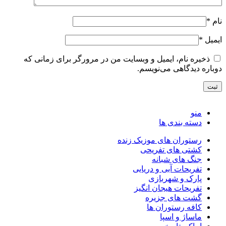
نام
*
ایمیل
*
ذخیره نام، ایمیل و وبسایت من در مرورگر برای زمانی که
دوباره دیدگاهی می‌نویسم.
منو
دسته بندی ها
رستوران های موزیک زنده
کشتی های تفریحی
جنگ های شبانه
تفریحات آبی و دریایی
پارک و شهربازی
تفریحات هیجان انگیز
گشت های جزیره
کافه رستوران ها
ماساژ و اسپا