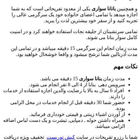
و همچنیبن
بانانا سواری
یکی از معدود تفریحاتی است که به شما
اجازه میدهد با تمامی اعضای خانواده خود یک سرگرمی عالی را
تجربه کنید و از سفر خود بیشترین لذت را ببرید.
تمامی سرنشینان از جلیقه نجات استفاده خواهند کرد و در امنیت
کامل سوار بنانا می شوند.
مدت زمان انجام این سرگرمی 15 دقیقه میباشد و در تمامی این
مدت آدرنالین شما ترشح میشود و واقعا خوشحال خواهید بود.
نکات مهم
مدت زمان
بنانا سواری
15 دقیقه می باشد.
سرویس دهی بنانا از 4 الی 8 نفر انجام می شود.
افراد 6 سال به بالا با رضایت والدین اجازه استفاده از خدمات
را دارند.
حضور شما 30 دقیقه قبل از انجام خدمات در محل الزامی
بوده.
از آوردن اشیاء زینتی و قیمتی خودداری فرمائید.
همراه داشتن حوله , دمپایی, تیشرت و یک دست لباس اضافه
الزامی میباشد.
شما با رزرو تفریحات در سایت
کیش توریست
تخفیف ویژه دریافت