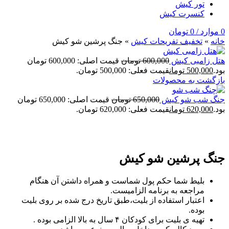
تور کیش
کنسرت کیش
0
موارد
/
0
تومان
خانه
»
تخفيف تفريحات کيش
»
جنگ پرشین شو کیش
هتل زامبی کیش
600,000
تومان
قیمت اصلی: 600,000 تومان
بود.
500,000
تومان
قیمت فعلی: 500,000 تومان.
بازگشت به محصولات
جنگ شب شو کیش
650,000
تومان
قیمت اصلی: 650,000 تومان
بود.
620,000
تومان
قیمت فعلی: 620,000 تومان.
-5%
جنگ پرشین شو کیش
بلیط شما حکم پول شماست و همراه داشتن آن هنگام
مراجعه به برنامه الزامیست.
اعتبار استفاده از بلیت،طبق تاریخ درج شده بر روی بلیت
بوده.
تهیه ی بلیت برای کودکان ۴ سال به بالا الزامی بوده .