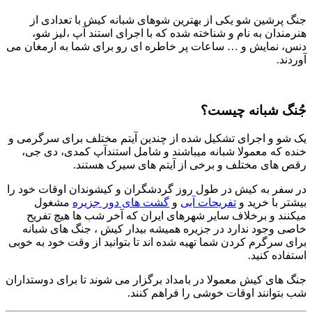
جنگ پرشین شو یکی از بهترین شوهای شبانه کیش با تعدادی از
هنرمندان به نام و شناخته شده که با اجرای استند آپ ،لیز شو،
دنس، نمایش و … ساعات پر خاطره ای رو برای شما به ارمغان می
آوردند.
جُنگ شبانه چیست؟
یک شو و اجرای تشکیل شده از چندین آیتم مختلف برای سرگرمی و
خنده که معمولا شبانه میباشند و شامل استندآپ کمدی، دی جی،
رقص های مختلف و برخی از آیتم های سیرک هستند.
در سفر به کیش در طول روز گردشگران و کیشوندان اوقات خود را
بیشتر با خرید و
تفریحات آبی
و
گشت های دور جزیره
مشغول
میکنند و برخلاف سایر شهرهای ایران که آخر شب ها هیچ تفریح
خاصی وجود ندارد در جزیره همیشه بیدار کیش ، جنگ های شبانه
برای سرگرم کردن شما تهیه شده اند تا بتوانید از وقت خود به خوبی
استفاده کنید.
جنگ های کیش معمولا در بامداد برگزار می شوند تا برای دوستداران
شب بتوانند اوقات خوشی را فراهم کنند.