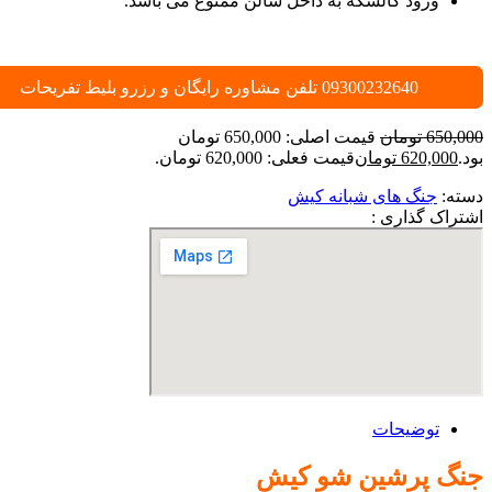
ورود کالسکه به داخل سالن ممنوع می باشد.
09300232640 تلفن مشاوره رایگان و رزرو بلیط تفریحات
650,000
تومان
قیمت اصلی: 650,000 تومان
بود.
620,000
تومان
قیمت فعلی: 620,000 تومان.
دسته:
جنگ های شبانه کیش
اشتراک گذاری :
توضیحات
جنگ پرشین شو کیش