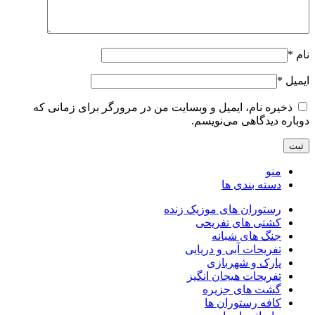
نام
*
ایمیل
*
ذخیره نام، ایمیل و وبسایت من در مرورگر برای زمانی که
دوباره دیدگاهی می‌نویسم.
منو
دسته بندی ها
رستوران های موزیک زنده
کشتی های تفریحی
جنگ های شبانه
تفریحات آبی و دریایی
پارک و شهربازی
تفریحات هیجان انگیز
گشت های جزیره
کافه رستوران ها