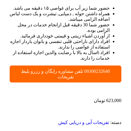
حضور شما زیر آب برای غواصی ۱۵ دقیقه می باشد.
همراه داشتن حوله , دمپایی, تیشرت و یک دست لباس
اضافه الزامی میباشد.
حضور شما 30 دقیقه قبل ازانجام خدمات در محل
الزامی بوده.
از آوردن اشیاء زینتی و قیمتی خودداری فرمائید.
افراد دارای ناراحتی قلبی تنفسی و بانوان باردار اجازه
استفاده از غواصی را ندارند.
افراد 6سال به بالا با رضایت والدین اجازه استفاده از
خدمات را دارند.
09300232640 تلفن مشاوره رایگان و رزرو بلیط
تفریحات
623,000
تومان
دسته:
تفریحات آبی و دریایی کیش