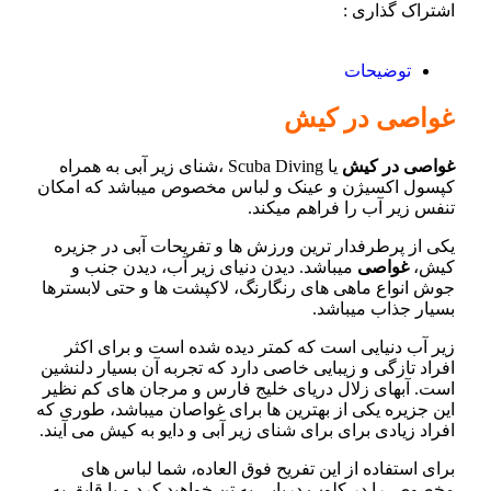
اشتراک گذاری :
توضیحات
غواصی در کیش
غواصی در کیش
یا Scuba Diving ،شنای زیر آبی به همراه
کپسول اکسیژن و عینک و لباس مخصوص میباشد که امکان
تنفس زیر آب را فراهم میکند.
یکی از پرطرفدار ترین ورزش ها و تفریحات آبی در جزیره
کیش،
غواصی
میباشد. دیدن دنیای زیر آب، دیدن جنب و
جوش انواع ماهی های رنگارنگ، لاکپشت ها و حتی لابسترها
بسیار جذاب میباشد.
زیر آب دنیایی است که کمتر دیده شده است و برای اکثر
افراد تازگی و زیبایی خاصی دارد که تجربه آن بسیار دلنشین
است. آبهای زلال دریای خلیج فارس و مرجان های کم نظیر
این جزیره یکی از بهترین ها برای غواصان میباشد، طوری که
افراد زیادی برای برای شنای زیر آبی و دایو به کیش می آیند.
برای استفاده از این تفریح فوق العاده، شما لباس های
مخصوص را در کلوپ دریایی به تن خواهید کرد و با قایق به