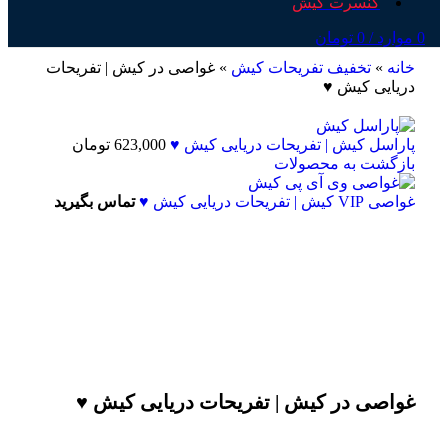
کنسرت کیش
0
موارد
/
0
تومان
خانه
»
تخفيف تفريحات کيش
»
غواصی در کیش | تفریحات
دریایی کیش ♥
پاراسل کیش | تفریحات دریایی کیش ♥
623,000
تومان
بازگشت به محصولات
غواصی VIP کیش | تفریحات دریایی کیش ♥
تماس بگیرید
غواصی در کیش | تفریحات دریایی کیش ♥