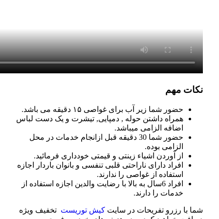
نکات مهم
حضور شما زیر آب برای غواصی ۱۵ دقیقه می باشد.
همراه داشتن حوله , دمپایی, تیشرت و یک دست لباس
اضافه الزامی میباشد.
حضور شما 30 دقیقه قبل ازانجام خدمات در محل
الزامی بوده.
از آوردن اشیاء زینتی و قیمتی خودداری فرمائید.
افراد دارای ناراحتی قلبی تنفسی و بانوان باردار اجازه
استفاده از غواصی را ندارند.
افراد 6سال به بالا با رضایت والدین اجازه استفاده از
خدمات را دارند.
شما با رزرو تفریحات در سایت
کیش توریست
تخفیف ویژه