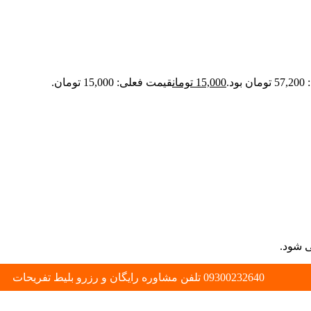
د.
15,000
تومان
قیمت فعلی: 15,000 تومان.
ی شود.
09300232640 تلفن مشاوره رایگان و رزرو بلیط تفریحات