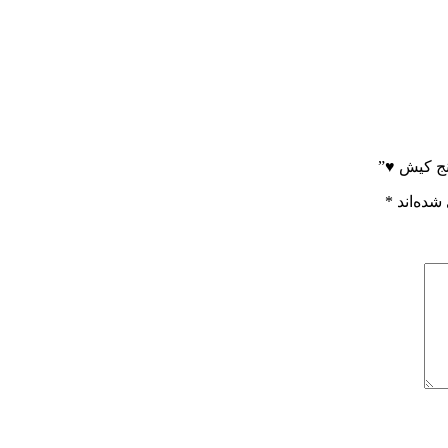
نج کیش ♥”
شده‌اند
*