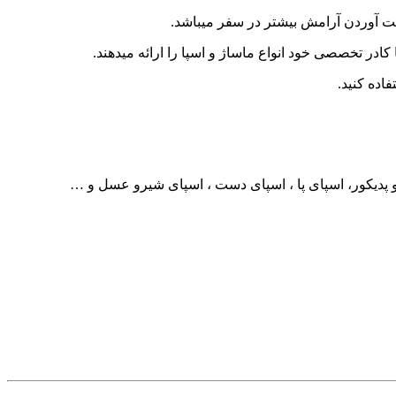
ست آوردن آرامش بیشتر در سفر میباشد.
 کادر تخصصی خود انواع ماساژ و اسپا را ارائه میدهند.
اده کنید.
و پدیکور، اسپای پا ، اسپای دست ، اسپای شیرو عسل و …