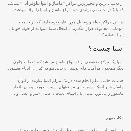
از قدیمی ترین و مجهزترین مراکز ”
ماساژ و اسپا نیلوفر آبی
” میباشد
که با کادر تخصصی تایلندی خود انواع ماساژ و اسپا را ارائه میدهند.
در این مراکز حوله و وسایل مورد نیاز وجود دارند که در خدمت
میهمانان مجموعه قرار میگیرند با اینحال شما میتوانید از حوله خودتان
نیز استفاده کنید.
اسپا چیست؟
اسپا یک مرکز تخصصی ارائه انواع ماساژ میباشد که خدمات جانبی
دیگر همچنون مراقبت های پوستی و بدنی هم در کنار آن انجام میشود.
خدمات جانبی دیگر انجام شده در یک مرکز اسپا عبارتند از انواع
ماسک ها و اسکراپ ها برای مراقبتهای پوست صورت و بدن، انجام
مانیکور و پدیکور، اسپای پا ، اسپای دست ، اسپای شیر و عسل و …
نکات مهم
نیلوفر آبی دارای 2 شعبه در هتل داریوش و هتل مارینا میباشد.