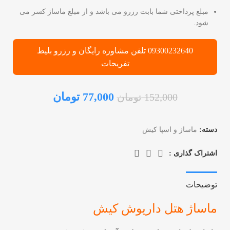
مبلغ پرداختی شما بابت رزرو می باشد و از مبلغ ماساژ کسر می
شود.
09300232640 تلفن مشاوره رایگان و رزرو بلیط
تفریحات
77,000
تومان
152,000
تومان
دسته:
ماساژ و اسپا کیش
اشتراک گذاری :
توضیحات
ماساژ هتل داریوش کیش