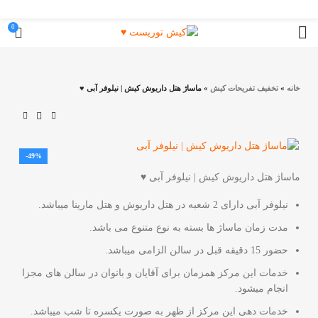
0
خانه
»
تخفيف تفريحات کيش
»
ماساژ هتل داریوش کیش | نیلوفر آبی ♥
-49%
ماساژ هتل داریوش کیش | نیلوفر آبی ♥
نیلوفر آبی دارای 2 شعبه در هتل داریوش و هتل مارینا میباشد.
مدت زمان ماساژ ها بسته به نوع متنوع می باشد.
حضور 15 دقیقه قبل در سالن الزامی میباشد.
خدمات این مرکز همزمان برای آقایان و بانوان در سالن های مجزا
انجام میشود.
خدمات دهی این مرکز از ظهر به صورت یکسره تا شب میباشد.