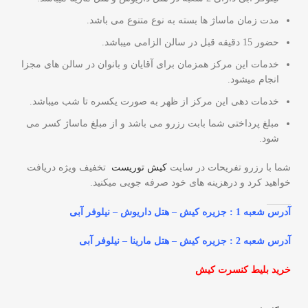
مدت زمان ماساژ ها بسته به نوع متنوع می باشد.
حضور 15 دقیقه قبل در سالن الزامی میباشد.
خدمات این مرکز همزمان برای آقایان و بانوان در سالن های مجزا
انجام میشود.
خدمات دهی این مرکز از ظهر به صورت یکسره تا شب میباشد.
مبلغ پرداختی شما بابت رزرو می باشد و از مبلغ ماساژ کسر می
شود.
شما با رزرو تفریحات در سایت
کیش توریست
تخفیف ویژه دریافت
خواهید کرد و درهزینه های خود صرفه جویی میکنید.
آدرس شعبه 1 : جزیره کیش – هتل داریوش – نیلوفر آبی
آدرس شعبه 2 : جزیره کیش – هتل مارینا – نیلوفر آبی
خرید بلیط کنسرت کیش