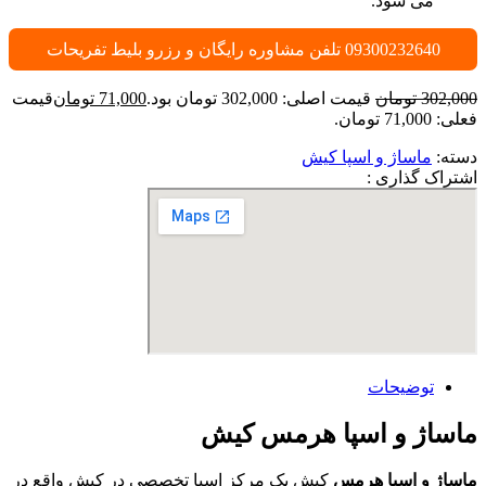
می شود.
09300232640 تلفن مشاوره رایگان و رزرو بلیط تفریحات
302,000
تومان
قیمت اصلی: 302,000 تومان بود.
71,000
تومان
قیمت
فعلی: 71,000 تومان.
دسته:
ماساژ و اسپا کیش
اشتراک گذاری :
توضیحات
ماساژ و اسپا هرمس کیش
ماساژ و اسپا هرمس
کیش یک مرکز اسپا تخصصی در کیش واقع در