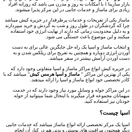
بازار سارینا 1 با امکانات به روز و مدرن می باشد که روزانه افراد
زیادی برای ماساژ و خدمات جانبی در این مرکز پذیرا میشوند.
ماساژ یکی از تفریحات و خدمات پرطرفدار در جزیره کیش میباشد
چرا که گردشگران در طول روز و شب به گردش و خرید میپردازند
و به دلیل محدودیت زمانی که دارند از نهایت انرژی خود استفاده
میکنند و این موضوع باعث خستگی می شود.
و انتخاب ماساژ و اسپا یک راه حل جایگزین عالی برای به دست
آوردن انرژی دوباره و همچنین یه تفریح برای ریلکس شدن و به
دست آوردن آرامش بیشتر در سفر میباشد.
در جزیره کیش انواع مراکز ماساژ و اسپا متفاوتی وجود دارد که
یکی از بهترین این مراکز ”
ماساژ و اسپا هرمس کیش
” میباشد که با
کادر تخصصی خود انواع ماساژ و اسپا را ارائه میدهند.
در این مراکز حوله و وسایل مورد نیاز وجود دارند که در خدمت
میهمانان مجموعه قرار میگیرند با اینحال شما میتوانید از حوله
خودتان نیز استفاده کنید.
اسپا چیست؟
اسپا یک مرکز تخصصی ارائه انواع ماساژ میباشد که خدمات جانبی
دیگر همچنون مراقبت های پوستی و بدنی هم در کنار آن انجام