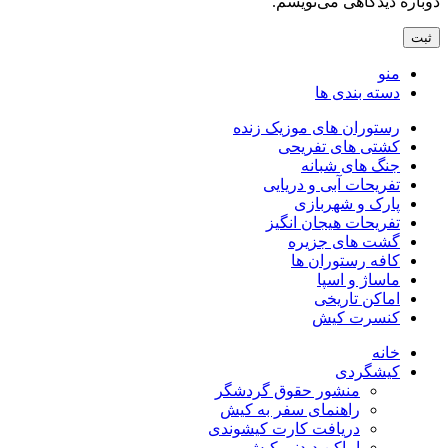
دوباره دیدگاهی می‌نویسم.
منو
دسته بندی ها
رستوران های موزیک زنده
کشتی های تفریحی
جنگ های شبانه
تفریحات آبی و دریایی
پارک و شهربازی
تفریحات هیجان انگیز
گشت های جزیره
کافه رستوران ها
ماساژ و اسپا
اماکن تاریخی
کنسرت کیش
خانه
کیشگردی
منشور حقوق گردشگر
راهنمای سفر به کیش
دریافت کارت کیشوندی
اماکن دیدنی کیش