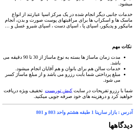
میشود.
خدمات جانبی دیگر انجام شده در یک مرکز اسپا عبارتند از انواع
ماسک ها و اسکراپ ها برای مراقبتهای پوست صورت و بدن، انجام
مانیکور و پدیکور، اسپای پا ، اسپای دست ، اسپای شیرو عسل و …
نکات مهم
مدت زمان ماساژ ها بسته به نوع ماساژ از 30 تا 90 دقیقه می
باشد.
خدمات سالن هم برای بانوان و هم آقایان انجام میشود.
مبلغ پرداختی شما بابت رزرو می باشد و از مبلغ ماساژ کسر
می شود.
شما با رزرو تفریحات در سایت
کیش توریست
تخفیف ویژه دریافت
خواهید کرد و درهزینه های خود صرفه جویی میکنید.
آدرس : بازار سارینا 1 طبقه هشتم واحد 803 و 801
دیدگاهها