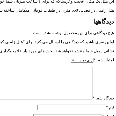
این هتل یک مکان عجیب و ترسناکه که برای 1 ساعت میزبان شما خواهد بود تا با به روزترین متدهای پارک وحشت لحظات و خاطرات جذابی رو براتون بسازه.
هتل زامبی در فضایی 550 متری در طبقات فوقانی میکامال ساخته شده و یکی از جدید ترین تفریحات ترسناک و هیجان انگیز در کیش می باشد.
دیدگاهها
هیچ دیدگاهی برای این محصول نوشته نشده است.
اولین نفری باشید که دیدگاهی را ارسال می کنید برای “هتل زامبی ک
نشانی ایمیل شما منتشر نخواهد شد.
بخش‌های موردنیاز علامت‌گذاری 
امتیاز شما
*
دیدگاه شما
*
نام
*