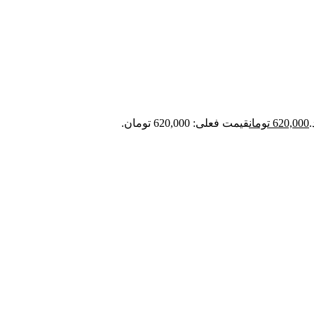
620,000
تومان
قیمت فعلی: 620,000 تومان.