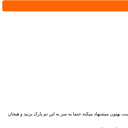
تون میشنهاد میکنه حتما یه سر به این تم پارک بزنید و هیجان