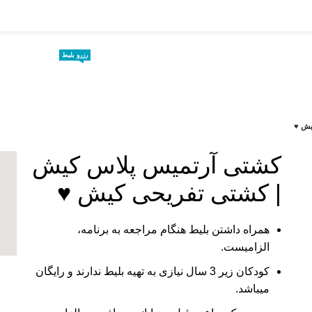
رزرو بلیط
خانه
کیشگردی
تفریحات کیش
تور کیش
کن
یش ♥
کشتی آرتمیس پلاس کیش
-
| کشتی تفریحی کیش ♥
همراه داشتن بلیط هنگام مراجعه به برنامه،
الزامیست.
کودکان زیر 3 سال نیازی به تهیه بلیط ندارند و رایگان
میباشد.