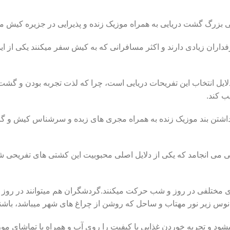
زرگ گشت دریایی به همراه موزیک زنده و پذیرایی در جزیره کیش می
اران زیادی دارند و اکثر مسافرانی که به کیش سفر میکنند یکی از ای
یل انتخاب این تفریحات دریایی است، چرا که لذت تجربه بودن و گشت
ب کند.
 داشتن بند موزیک زنده به همراه مجری های زبده و سرشناس کیش و گاه
شتی می انجامد که یکی از دلایل اصلی محبوبیت این کشتی های تفریح
لفی در روز و شب حرکت میکنند.گردشگران هم میتوانند در روز این ک
انوس زیر نور مهتاب و ساحل که روشن از چراغ های شهر میباشد، باشند
یشود و تجربه خوردن غذایی با کیفیت را روی آب و همراه با تماشای م