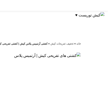
دسته بندی تفریحات
خانه
»
تخفيف تفريحات کيش
»
کشتی آرتمیس پلاس کیش | کشتی تفریحی ک
7%