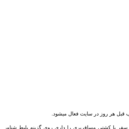
شب قبل هر روز در سایت فعال میشود.
سفر با کشتی مسافربری را داری روی گزینه بلیط شناور