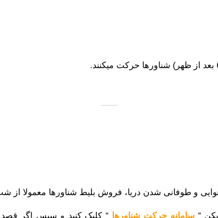
و هوایی و طوفانی شدن دریا، فروش بلیط شناورها معمولا از 
یکن ”
سامانه حرکت شناورها
” کلیک کنید و سپس اگر قصد 