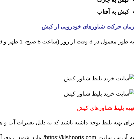
کیش به چارک
کیش به آفتاب
زمان حرکت شناورهای خودرویی از کیش
به طور معمول در 3 وقت از روز (ساعت 8 صبح، 1 ظهر و 6 بعد از ظهر) شناورها حرکت میکنند.
تهیه بلیط شناورهای کیش
برای تهیه بلیط توجه داشته باشید که به دلیل تغییرات آب 
به آدرس سایت
https://kishports.com/
وارد شوید. روی آ