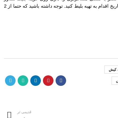
مسافری کلیک کنید و اگر با خودرو سفر میکنید روی گزینه بلیط شناور خودرویی کلیک کنید. و در نهایت با انتخاب مسیر و تاریخ اقدام به تهیه بلیط کنید. توجه داشته باشید که حتما از 2
ه کیش
ش
قدیمی تر