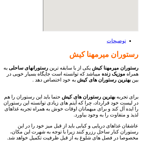
توضیحات
رستوران میرمهنا کیش
رستوران میرمهنا کیش
یکی از با سابقه ترین
رستورانهای ساحلی
به
همراه
موزیک زنده
میباشد که توانسته است جایگاه بسیار خوبی در
بین
بهترین رستوران های کیش
به خود اختصاص دهد .
رزرو
رستوران میرمهنا کیش
برای تجربه
بهترین رستوران های کیش
حتما باید این رستوران را هم
در لیست خود قرارداد، چرا که آیتم های زیادی توانسته این رستوران
را ایده آل کند و برای میهمانان اوقات خوش به همراه تجربه غذاهای
لذیذ و متفاوت را به وجود بیاورد.
عاشقان غذاهای دریایی و کبابی باید از قبل میز خود را در این
رستوران کنار ساحل رزرو کنند زیرا با توجه به شهرت این مکان،
مخصوصا در فصل های شلوغ به از قبل ظرفیت تکمیل خواهد شد.