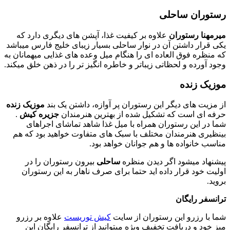
رستوران ساحلی
میرمهنا رستوران
علاوه بر کیفیت غذا، آپشن های دیگری دارد که
یکی قرار داشتن آن در نوار ساحلی بسیار زیبای خلیج فارس میباشد
که منظره فوق العاده ای را هنگام میل وعده های غذایی میهمانان به
وجود آورده و لحظاتی زیباتر و خاطره انگیز تر را در ذهن خلق میکند.
موزیک زنده
از مزیت های دیگر این رستوران پر آوازه، داشتن یک بند
موزیک زنده
حرفه ای است که تشکیل شده از بهترین هنرمندان
جزیره کیش
.
شما در این رستوران همراه با میل غذا شاهد تماشای اجراهای
بینظیری هنرمندان مختلف با سبک های متفاوت خواهید بود که هم
مناسب خانواده ها و هم جوانان خواهد بود.
پیشنهاد میشود اگر دیدن منظره
ساحلی
بیرون رستوران را در
اولیت خود قرار داده اید حتما برای صرف ناهار به این رستوران
بروید.
ترانسفر رایگان
شما با رزرو این رستوران از سایت
کیش توریست
علاوه بر رزرو
میز خود و دریافت تخفیف ویژه میتوانید از ترانسفر رایگان این