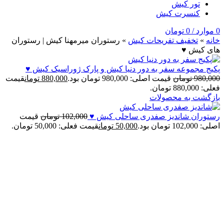
تور کیش
کنسرت کیش
0
موارد
/
0
تومان
خانه
»
تخفيف تفريحات کيش
»
رستوران میرمهنا کیش | رستوران
های کیش ♥
پکیج مجموعه سفر به دور دنیا کیش و پارک ژوراسیک کیش ♥
980,000
تومان
قیمت اصلی: 980,000 تومان بود.
880,000
تومان
قیمت
فعلی: 880,000 تومان.
بازگشت به محصولات
رستوران شاندیز صفدری ساحلی کیش ♥
102,000
تومان
قیمت
اصلی: 102,000 تومان بود.
50,000
تومان
قیمت فعلی: 50,000 تومان.
-59%