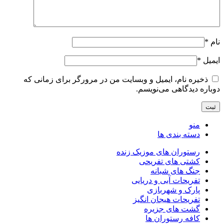
نام
*
ایمیل
*
ذخیره نام، ایمیل و وبسایت من در مرورگر برای زمانی که
دوباره دیدگاهی می‌نویسم.
منو
دسته بندی ها
رستوران های موزیک زنده
کشتی های تفریحی
جنگ های شبانه
تفریحات آبی و دریایی
پارک و شهربازی
تفریحات هیجان انگیز
گشت های جزیره
کافه رستوران ها