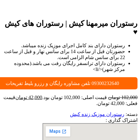
رستوران میرمهنا کیش | رستوران های کیش
♥
رستوران دارای بند کامل اجرای موزیک زنده میباشد.
حضورتان قبل از ساعت 14 برای سانس نهار و قبل از ساعت
22 برای سانس شام الزامی است.
رستوران دارای ترانسفر رایگان رفت می باشد.(محدوده
مرکز شهر)</li>
09300232640 تلفن مشاوره رایگان و رزرو بلیط تفریحات
102,000
تومان
قیمت اصلی: 102,000 تومان بود.
42,000
تومان
قیمت
فعلی: 42,000 تومان.
دسته:
رستوران موزیک زنده کیش
اشتراک گذاری :