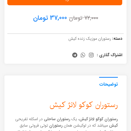
37,000
تومان
72,000
تومان
دسته:
رستوران موزیک زنده کیش
اشتراک گذاری :
توضیحات
رستوران کوکو لانژ کیش
رستوران کوکو لانژ کیش
، یک
رستوران ساحلی
در اسکله تفریحی
کیش
میباشد که در لوکیشن همان
رستوران
توتی فروتی سابق