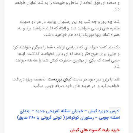
و صحنه ای فوق العاده از ساحل و طبیعت را به شما نمایان خواهد
داد.
شما چه روز و چه شب به این رستوران بیایید در هر دو صورت
منظره های زیبایی خواهید دید و البته که لذت خواهید برد و به
همراه تمام اینها موزیک زنده هم خواهید داشت.
یک بند کاملا حرفه ای که تا پاسی از شب شما را سرگرم خواهند کرد
و جایی برای هیچ فکر و دغدغه ای باقی نخواهند گذاشت. اینجا
جایی است که یکی از بهترین خاطرات کیش شما را ساخته خواهد
شد.
شما با رزرو میز خود در سایت
کیش توریست
تخفیف ویژه دریافت
خواهید کرد و در هزینه های خود صرفه جویی میکنید.
آدرس:جزیره کیش – خیابان اسکله تفریحی جدید – ابتدای
اسکله چوبی – رستوران کوکولانژ ( توتی فروتی یا ۳۶۰ سابق)
خرید بلیط کنسرت های کیش