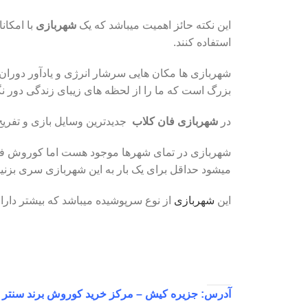
این نکته حائز اهمیت میباشد که یک
شهربازی
با امکان
استفاده کنند.
شهربازی ها مکان هایی سرشار انرژی و یادآور دوران 
بزرگ است که ما را از لحظه های زیبای زندگی دور نگ
در
شهربازی فان کلاب
جدیدترین وسایل بازی و تفریح 
شهربازی در تمای شهرها موجود هست اما کوروش فان 
میشود حداقل برای یک بار به این شهربازی سری بزنید ت
این
شهربازی
از نوع سرپوشیده میباشد که بیشتر دارای
بلیط شهربازی
آدرس: جزیره کیش – مرکز خرید کوروش برند سنتر 