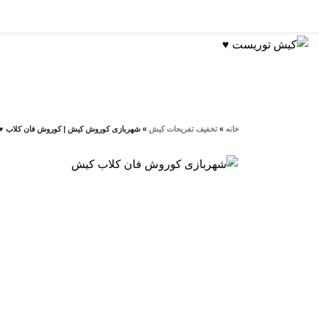
دسته بندی تفریحات
خانه
»
تخفيف تفريحات کيش
»
شهربازی کوروش کیش | کوروش فان کلاب ♥