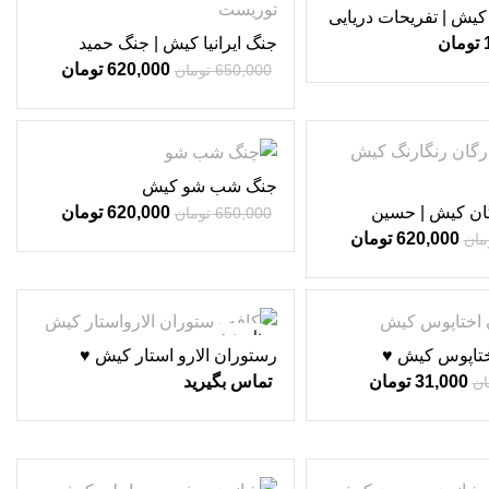
ش | تفریحات دریایی
جنگ ایرانیا کیش | جنگ حمید
تومان
خندان ♥
620,000
تومان
650,000
تومان
-5%
جنگ شب شو کیش
ان کیش | حسین
620,000
تومان
650,000
تومان
620,000
تومان
مان
ناموجود
ختاپوس کیش ♥
رستوران الارو استار کیش ♥
31,000
تومان
تماس بگیرید
ان