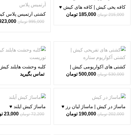
-7%
-14%
کافه یخی کیش | کافه های کیش ♥
کشتی آرتمیس پلاس کی
185,000
تومان
215,000
تومان
تفریحی کیش ♥
923,000
995,000
تومان
-6%
کشتی های آکواریومی کیش |
کلبه وحشت هایلند کیش
کشتی تفریحی کیش ♥
500,000
تومان
تماس بگیرید
530,000
تومان
-68%
-6%
ماساژ در کیش | ماساژ لیان رز ♥
ماساژ کیش آیلند ♥
190,000
تومان
23,000
تو
202,000
تومان
72,200
تومان