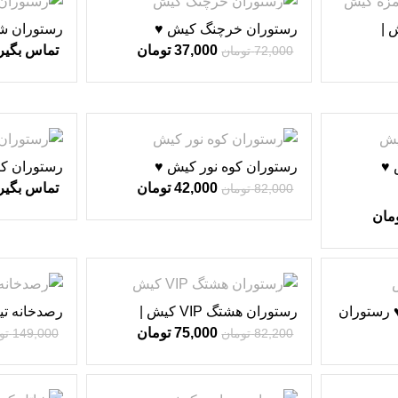
-49%
 |
رستوران خرچنگ کیش ♥
رستوران ش
37,000
تومان
تماس بگیر
72,000
تومان
-49%
 ♥
رستوران کوه نور کیش ♥
رستوران کی
های کیش ♥
42,000
تومان
تماس بگیر
82,000
تومان
مان
-7%
-9%
 رستوران
رستوران هشتگ VIP کیش |
رصدخانه تی
رستوران های کیش ♥
75,000
تومان
82,200
تومان
149,000
تو