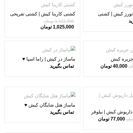
-9%
تورز کیش | کشتی
کشتی کارینا کیش | کشتی تفریحی
ش ♥
کیش ♥
ید
1,122,000
تومان
1,025,000
تومان
زیره کیش
ماساژ در کیش | راما اسپا ♥
40,000
تومان
تماس بگیرید
ان
ماساژ هتل شایگان کیش ♥
داریوش کیش | نیلوفر
تماس بگیرید
77,000
تومان
مان