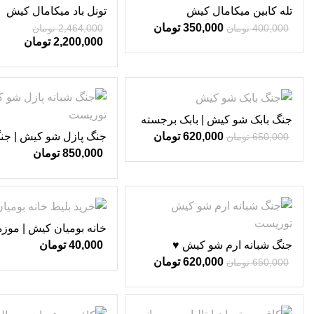
تله کابین میکامال کیش
تونل باد میکامال کیش
350,000
تومان
400,000
تومان
2,464,000
تومان
2,200,000
تومان
-5%
جنگ بابک شو کیش | بابک برجسته
♥
جنگ پازل شو کیش | جنگ
620,000
تومان
650,000
تومان
اقبالی ♥
850,000
تومان
-5%
خانه بومیان کیش | موز
جنگ شبانه ارم شو کیش ♥
40,000
تومان
620,000
تومان
650,000
تومان