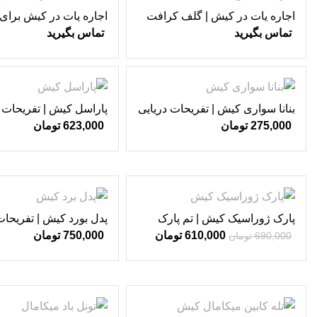
اجاره یات در کیش | گلف کرافت
اجاره یات در کیش برای ت
VIP ♥
دیاموند 1 VIP ♥
تماس بگیرید
تماس بگیرید
بنانا سواری کیش | تفریحات دریایی
پاراسل کیش | تفریحات د
کیش ♥
کیش ♥
275,000
تومان
623,000
تومان
-12%
پارک ژوراسیک کیش | تم پارک
پدل بورد کیش | تفریحات
سنتر کیش ♥
کیش ♥
610,000
تومان
750,000
تومان
690,000
تومان
-11%
-13%