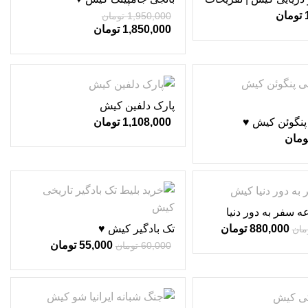
 ♥
تومان
1,950,000
تومان
1,850,000
تومان
پارک دلفین کیش
پنگوئن کیش ♥
1,108,000
تومان
ومان
-8%
 سفر به دور دنیا
ک ژوراسیک کیش ♥
تک بادگیر کیش ♥
880,000
تومان
مان
55,000
تومان
60,000
تومان
-5%